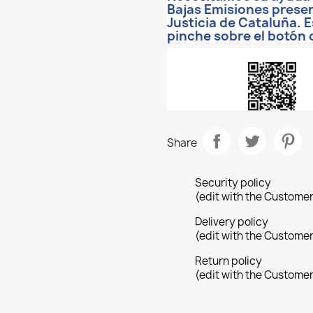
Bajas Emisiones presen
Justicia de Cataluña. 
pinche sobre el botón
Share
Security policy
(edit with the Custome
Delivery policy
(edit with the Custome
Return policy
(edit with the Custome