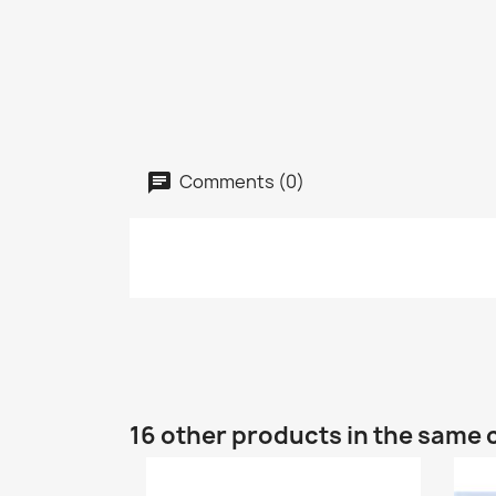
Comments (0)
16 other products in the same 