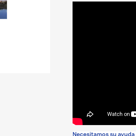
Necesitamos su ayuda p