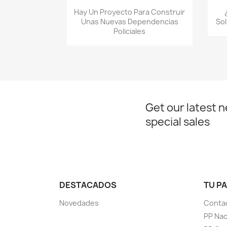
Quick view

Hay Un Proyecto Para Construir
Unas Nuevas Dependencias
Sol
Policiales
Get our latest 
special sales
DESTACADOS
TU P
Novedades
Conta
PP Nac