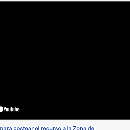
ara costear el recurso a la Zona de