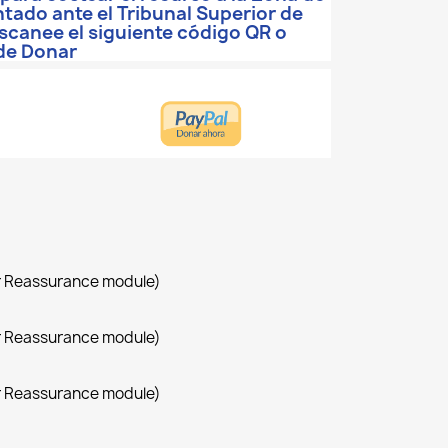
tado ante el Tribunal Superior de
Escanee el siguiente código QR o
 de Donar
r Reassurance module)
r Reassurance module)
r Reassurance module)