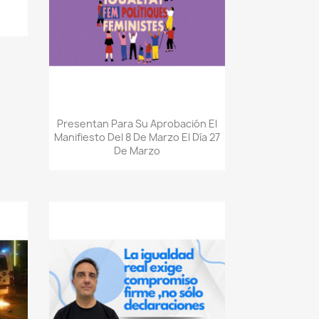
Quick view

Presentan Para Su Aprobación El
Manifiesto Del 8 De Marzo El Día 27
De Marzo