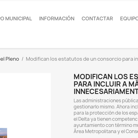
O MUNICIPAL
INFORMACIÓN
CONTACTAR
EQUIP
el Pleno
Modifican los estatutos de un consorcio para i
MODIFICAN LOS E
PARA INCLUIR A M
INNECESARIAMEN
Las administraciones públic
gestionarlo mismo. Ahora inc
para la protección de los esp
el Delta ya tienen competenci
ayuntamiento con término muni
Área Metropolitana y el Cons