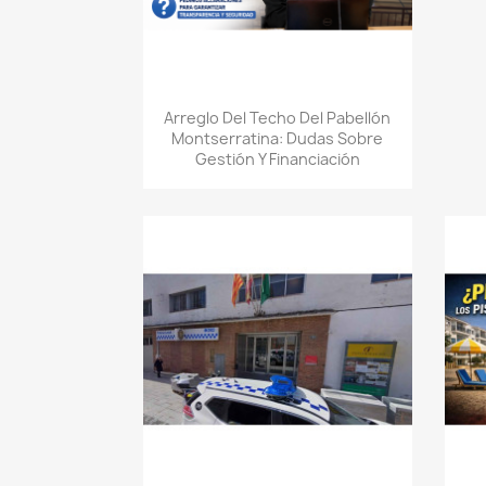
Quick view

Arreglo Del Techo Del Pabellón
Montserratina: Dudas Sobre
Gestión Y Financiación