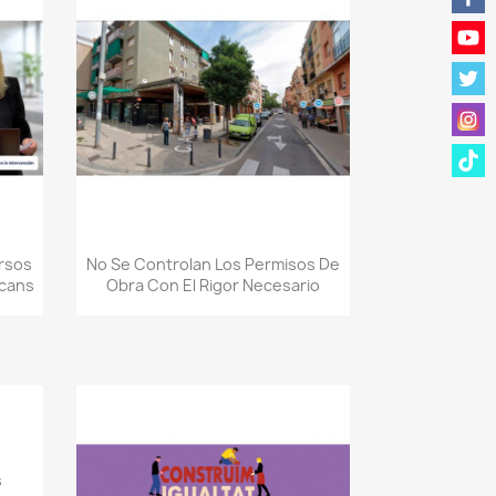
Quick view

ursos
No Se Controlan Los Permisos De
ecans
Obra Con El Rigor Necesario
s