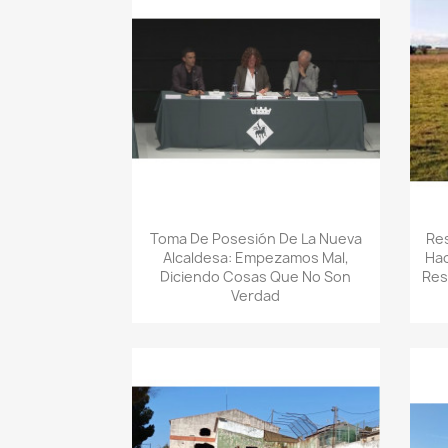
Quick view

Toma De Posesión De La Nueva
Re
Alcaldesa: Empezamos Mal,
Hac
Diciendo Cosas Que No Son
Res
Verdad